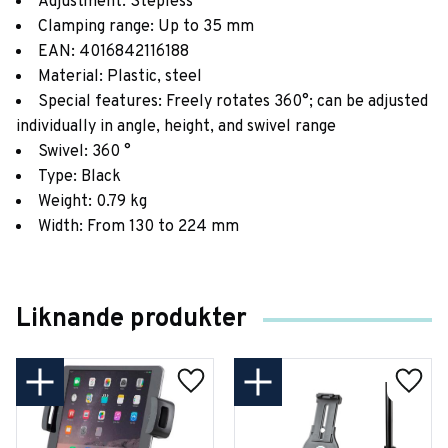
Adjustment: Stepless
Clamping range: Up to 35 mm
EAN: 4016842116188
Material: Plastic, steel
Special features: Freely rotates 360°; can be adjusted
individually in angle, height, and swivel range
Swivel: 360 °
Type: Black
Weight: 0.79 kg
Width: From 130 to 224 mm
Liknande produkter