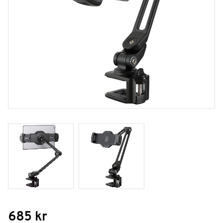
685
kr