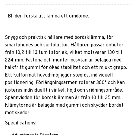
Bli den första att lämna ett omdöme.
Snygg och praktisk hållare med bordsklämma, för
smartphones och surfplattor. Hållaren passar enheter
från 10,2 till 13 tum i storlek, vilket motsvarar 130 till
224 mm. Fästena och monteringsytan är belagda med
halkfritt gummi för ökad stabilitet och ett mjukt grepp.
Ett kulformat huvud möjliggör steglös, individuell
positionering. Förlängningsarmen roterar 360° och kan
justeras individuellt i vinkel, höjd och vridningsområde.
Spännvidden för bordsklämman är från 10 till 35 mm.
Klämytorna är belagda med gummi och skyddar bordet
mot skador.
Specifications: