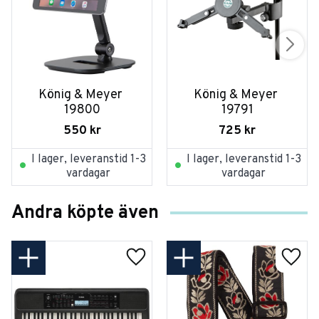
König & Meyer 
König & Meyer 
19800
19791
550
kr
725
kr
I lager, leveranstid 1-3
I lager, leveranstid 1-3
vardagar
vardagar
Andra köpte även