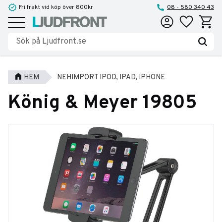
Fri frakt vid köp över 800kr
08 - 580 340 43
Favoriter
Kundva
Meny
HEM
NEHIMPORT IPOD, IPAD, IPHONE
König & Meyer 19805