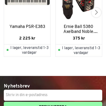
Yamaha PSR-E383
Ernie Ball 5380 
Axelband Noble 
Rose
2 225
kr
375
kr
I lager, leveranstid 1-3
I lager, leveranstid 1-3
vardagar
vardagar
Nyhetsbrev