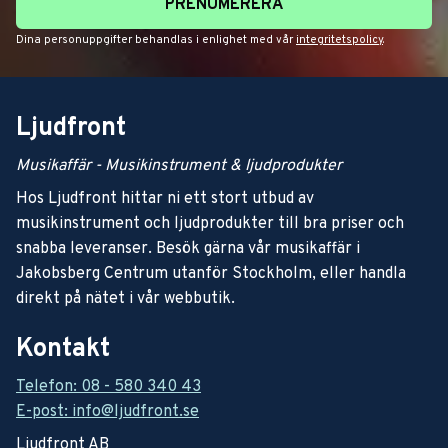
PRENUMERERA
Dina personuppgifter behandlas i enlighet med vår
integritetspolicy
.
Ljudfront
Musikaffär - Musikinstrument & ljudprodukter
Hos Ljudfront hittar ni ett stort utbud av
musikinstrument och ljudprodukter till bra priser och
snabba leveranser. Besök gärna vår musikaffär i
Jakobsberg Centrum utanför Stockholm, eller handla
direkt på nätet i vår webbutik.
Kontakt
Telefon: 08 - 580 340 43
E-post: info@ljudfront.se
Ljudfront AB