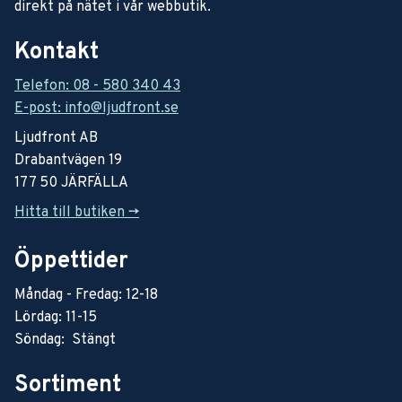
direkt på nätet i vår webbutik.
Kontakt
Telefon: 08 - 580 340 43
E-post: info@ljudfront.se
Ljudfront AB
Drabantvägen 19
177 50 JÄRFÄLLA
Hitta till butiken ->
Öppettider
Måndag - Fredag: 12-18
Lördag: 11-15
Söndag: Stängt
Sortiment