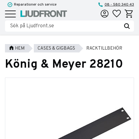
Reparationer och service
08 - 580 340 43
Favoriter
Kundva
Meny
HEM
CASES & GIGBAGS
RACKTILLBEHÖR
König & Meyer 28210