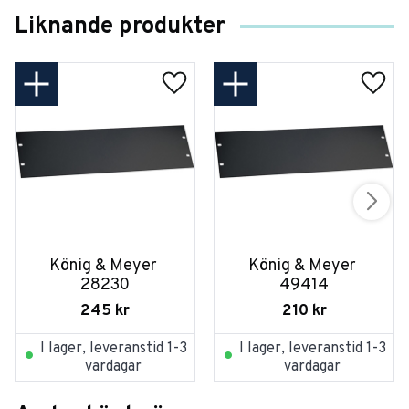
Liknande produkter
König & Meyer 
König & Meyer 
28230
49414
245
kr
210
kr
I lager, leveranstid 1-3
I lager, leveranstid 1-3
vardagar
vardagar