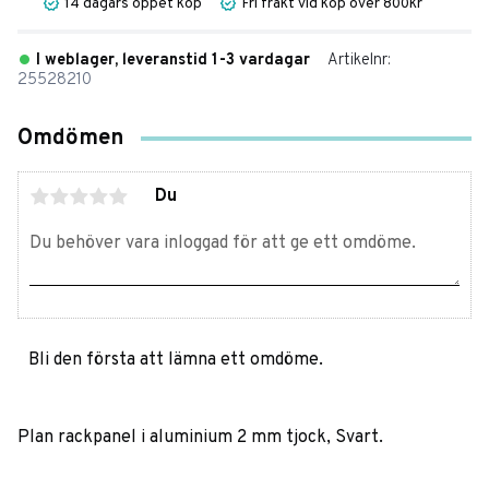
14 dagars öppet köp
Fri frakt vid köp över 800kr
I weblager, leveranstid 1-3 vardagar
Artikelnr
25528210
Omdömen
Du
Bli den första att lämna ett omdöme.
Plan rackpanel i aluminium 2 mm tjock, Svart.