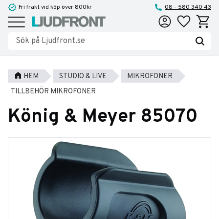
Fri frakt vid köp över 800kr
08 - 580 340 43
Favoriter
Kundva
Meny
HEM
STUDIO & LIVE
MIKROFONER
TILLBEHÖR MIKROFONER
König & Meyer 85070