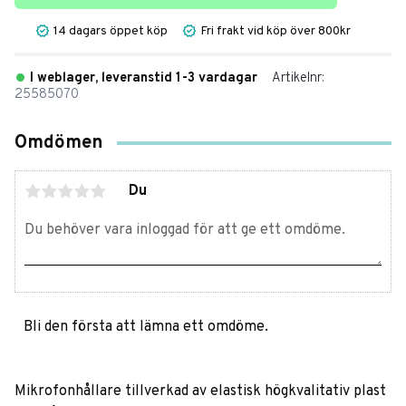
14 dagars öppet köp
Fri frakt vid köp över 800kr
I weblager, leveranstid 1-3 vardagar
Artikelnr
25585070
Omdömen
Du
Bli den första att lämna ett omdöme.
Mikrofonhållare tillverkad av elastisk högkvalitativ plast