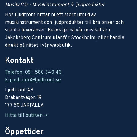
Musikaffär - Musikinstrument & ljudprodukter
Hos Ljudfront hittar ni ett stort utbud av
musikinstrument och ljudprodukter till bra priser och
snabba leveranser. Besök gärna vår musikaffär i
Jakobsberg Centrum utanför Stockholm, eller handla
direkt på nätet i vår webbutik.
Kontakt
Telefon: 08 - 580 340 43
E-post: info@ljudfront.se
Ljudfront AB
Drabantvägen 19
177 50 JÄRFÄLLA
Hitta till butiken ->
Öppettider