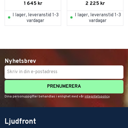
1 645
kr
2 225
kr
I lager, leveranstid 1-3
I lager, leveranstid 1-3
vardagar
vardagar
Nyhetsbrev
PRENUMERERA
Dina personuppgifter behandlas i enlighet med vår
integritetspolicy
.
Ljudfront