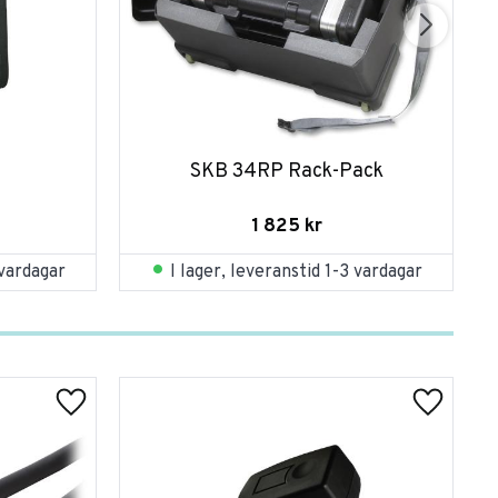
SKB 34RP Rack-Pack
1 825
kr
 vardagar
I lager, leveranstid 1-3 vardagar