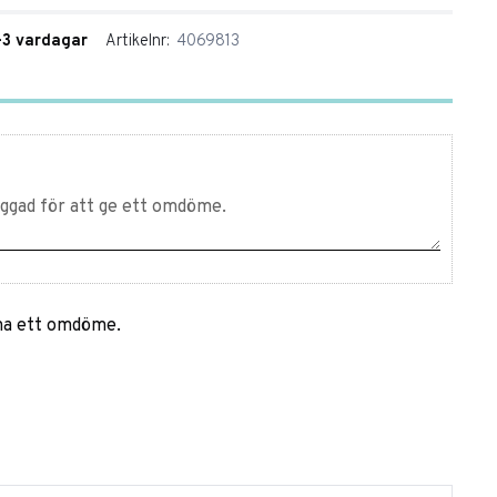
1-3 vardagar
Artikelnr
4069813
mna ett omdöme.