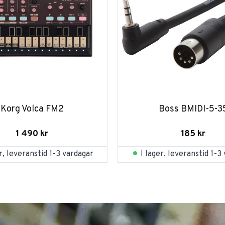
Korg Volca FM2
Boss BMIDI-5-3
1 490
kr
185
kr
er, leveranstid 1-3 vardagar
I lager, leveranstid 1-3