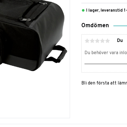
I lager, leveranstid 
Omdömen
Du
Bli den första att lä