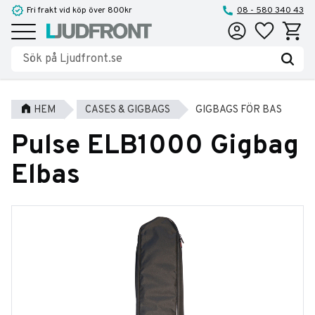
Fri frakt vid köp över 800kr
08 - 580 340 43
Favoriter
Kundva
Meny
HEM
CASES & GIGBAGS
GIGBAGS FÖR BAS
Pulse ELB1000 Gigbag
Elbas