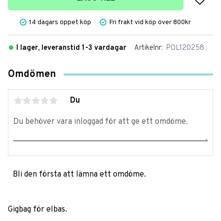
14 dagars öppet köp
Fri frakt vid köp över 800kr
I lager, leveranstid 1-3 vardagar
Artikelnr
POL120258
Omdömen
Du
Bli den första att lämna ett omdöme.
Gigbag för elbas.