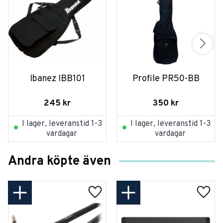
Ibanez IBB101
Profile PR50-BB
245
kr
350
kr
I lager, leveranstid 1-3
I lager, leveranstid 1-3
vardagar
vardagar
Andra köpte även