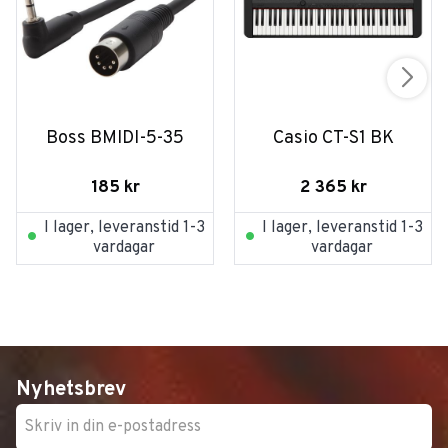
Boss BMIDI-5-35
Casio CT-S1 BK
185
kr
2 365
kr
I lager, leveranstid 1-3
I lager, leveranstid 1-3
vardagar
vardagar
Nyhetsbrev