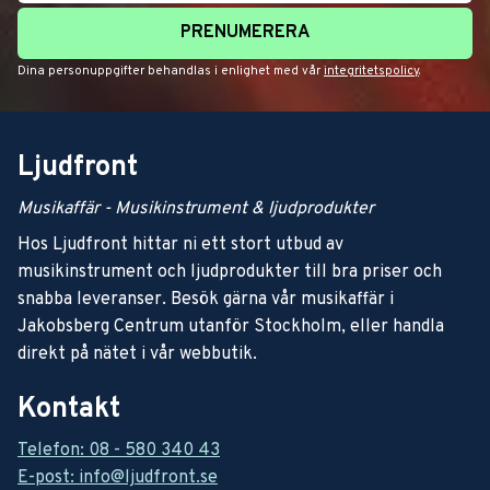
PRENUMERERA
Dina personuppgifter behandlas i enlighet med vår
integritetspolicy
.
Ljudfront
Musikaffär - Musikinstrument & ljudprodukter
Hos Ljudfront hittar ni ett stort utbud av
musikinstrument och ljudprodukter till bra priser och
snabba leveranser. Besök gärna vår musikaffär i
Jakobsberg Centrum utanför Stockholm, eller handla
direkt på nätet i vår webbutik.
Kontakt
Telefon: 08 - 580 340 43
E-post: info@ljudfront.se