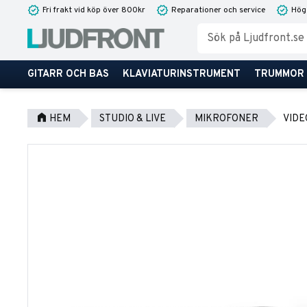
Fri frakt vid köp över 800kr
Reparationer och service
Hög
GITARR OCH BAS
KLAVIATURINSTRUMENT
TRUMMOR
HEM
STUDIO & LIVE
MIKROFONER
VID