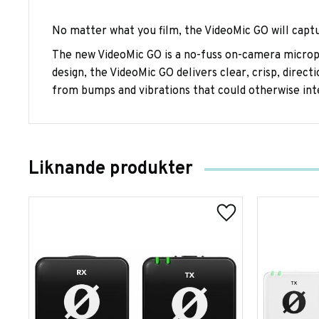
No matter what you film, the VideoMic GO will captur
The new VideoMic GO is a no-fuss on-camera microph
design, the VideoMic GO delivers clear, crisp, dire
from bumps and vibrations that could otherwise int
Liknande produkter