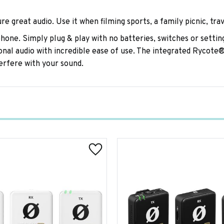
e great audio. Use it when filming sports, a family picnic, tra
one. Simply plug & play with no batteries, switches or settin
ctional audio with incredible ease of use. The integrated Ryc
erfere with your sound.