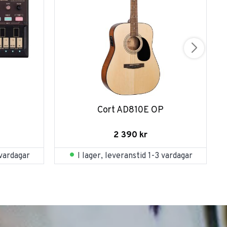
Cort AD810E OP
2 390
kr
 vardagar
I lager, leveranstid 1-3 vardagar