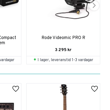
Compact 
Rode Videomic PRO R
tem
3 295
kr
I lager, leveranstid 1-3 vardagar
 vardagar