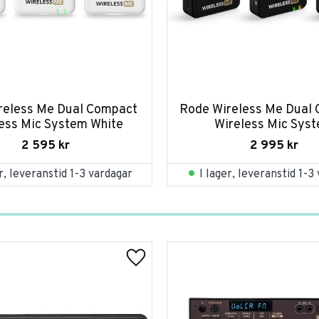
reless Me Dual Compact 
Rode Wireless Me Dual 
ess Mic System White
Wireless Mic Sys
2 595
kr
2 995
kr
er, leveranstid 1-3 vardagar
I lager, leveranstid 1-3