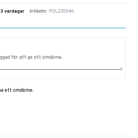
1-3 vardagar
Artikelnr
POL230046
mna ett omdöme.