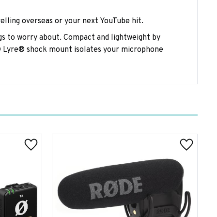
velling overseas or your next YouTube hit.
gs to worry about. Compact and lightweight by
ote® Lyre® shock mount isolates your microphone