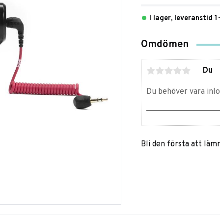
I lager, leveranstid 
Omdömen
Du
Bli den första att lä