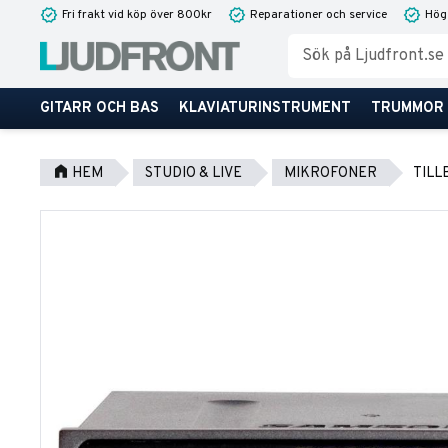
Fri frakt vid köp över 800kr
Reparationer och service
Hög
GITARR OCH BAS
KLAVIATURINSTRUMENT
TRUMMOR
HEM
STUDIO & LIVE
MIKROFONER
TILL