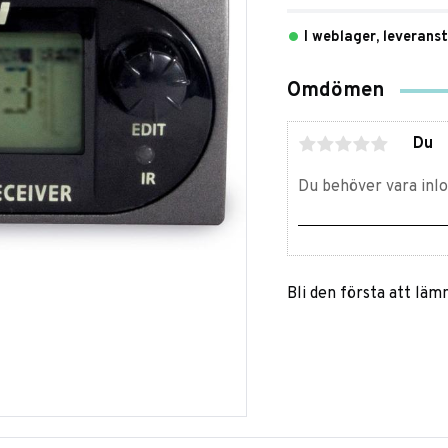
I weblager, leverans
Omdömen
Du
Bli den första att lä