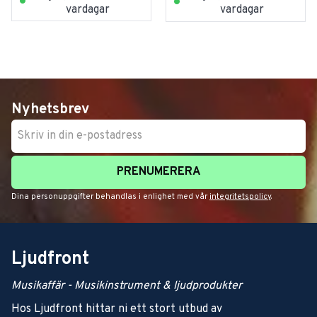
vardagar
vardagar
Nyhetsbrev
PRENUMERERA
Dina personuppgifter behandlas i enlighet med vår
integritetspolicy
.
Ljudfront
Musikaffär - Musikinstrument & ljudprodukter
Hos Ljudfront hittar ni ett stort utbud av