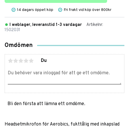
14 dagars öppet köp
Fri frakt vid köp över 800kr
I weblager, leveranstid 1-3 vardagar
Artikelnr
1502031
Omdömen
Du
Bli den första att lämna ett omdöme.
Headsetmikrofon för Aerobics, fukttålig med inkapslad