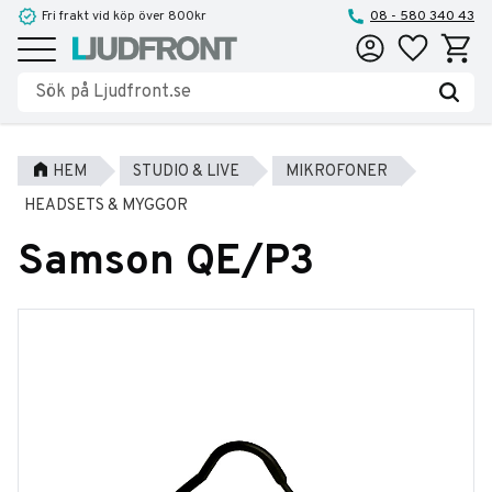
Fri frakt vid köp över 800kr
08 - 580 340 43
Favoriter
Kundva
Meny
HEM
STUDIO & LIVE
MIKROFONER
HEADSETS & MYGGOR
Samson QE/P3