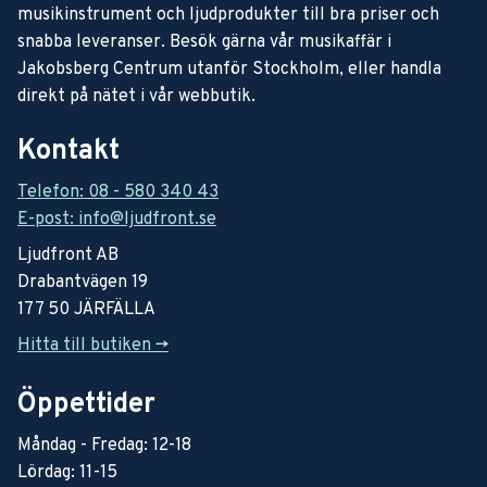
musikinstrument och ljudprodukter till bra priser och
snabba leveranser. Besök gärna vår musikaffär i
Jakobsberg Centrum utanför Stockholm, eller handla
direkt på nätet i vår webbutik.
Kontakt
Telefon: 08 - 580 340 43
E-post: info@ljudfront.se
Ljudfront AB
Drabantvägen 19
177 50 JÄRFÄLLA
Hitta till butiken ->
Öppettider
Måndag - Fredag: 12-18
Lördag: 11-15