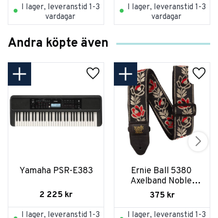
I lager, leveranstid 1-3
I lager, leveranstid 1-3
vardagar
vardagar
Andra köpte även
Yamaha PSR-E383
Ernie Ball 5380 
Axelband Noble 
Rose
2 225
kr
375
kr
I lager, leveranstid 1-3
I lager, leveranstid 1-3