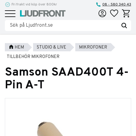
Fri frakt vid köp över 800kr
08 - 580 340 43
Favoriter
Kundva
Meny
HEM
STUDIO & LIVE
MIKROFONER
TILLBEHÖR MIKROFONER
Samson SAAD400T 4-
Pin A-T