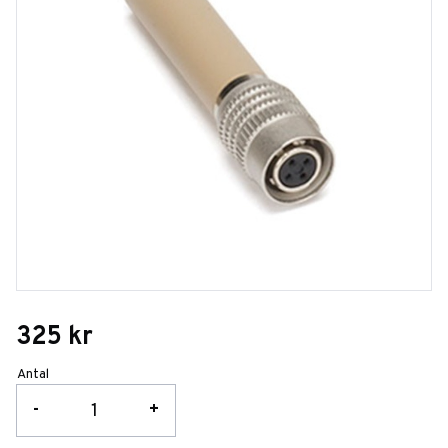
325
kr
Antal
-
+