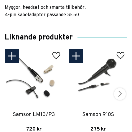
Myggor, headset och smarta tillbehör.
4-pin kabeladapter passande SE50
Liknande produkter
Samson LM10/P3
Samson R10S
720
kr
275
kr