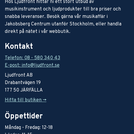
Hos Ljudfront hittar ni ett stort utbud av
musikinstrument och ljudprodukter till bra priser och
snabba leveranser. Besök gärna vår musikaffär i
Jakobsberg Centrum utanför Stockholm, eller handla
direkt på nätet i vår webbutik.
Kontakt
Telefon: 08 - 580 340 43
E-post: info@ljudfront.se
Ljudfront AB
Drabantvägen 19
177 50 JÄRFÄLLA
Hitta till butiken ->
Öppettider
Måndag - Fredag: 12-18