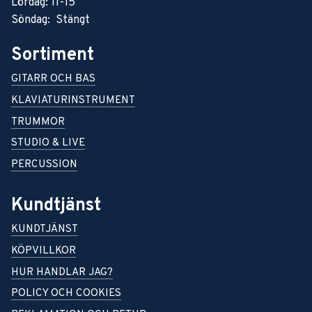
Lördag: 11-15
Söndag: Stängt
Sortiment
GITARR OCH BAS
KLAVIATURINSTRUMENT
TRUMMOR
STUDIO & LIVE
PERCUSSION
Kundtjänst
KUNDTJÄNST
KÖPVILLKOR
HUR HANDLAR JAG?
POLICY OCH COOKIES