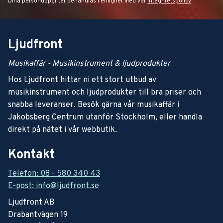
Dina personuppgifter behandlas i enlighet med vår
integritetspolicy
.
Ljudfront
Musikaffär - Musikinstrument & ljudprodukter
Hos Ljudfront hittar ni ett stort utbud av
musikinstrument och ljudprodukter till bra priser och
snabba leveranser. Besök gärna vår musikaffär i
Jakobsberg Centrum utanför Stockholm, eller handla
direkt på nätet i vår webbutik.
Kontakt
Telefon: 08 - 580 340 43
E-post: info@ljudfront.se
Ljudfront AB
Drabantvägen 19