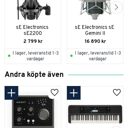
sE Electronics 
sE Electronics sE 
sE2200
Gemini II
2 799
kr
16 890
kr
I lager, leveranstid 1-3
I lager, leveranstid 1-3
vardagar
vardagar
Andra köpte även