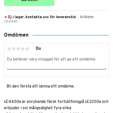
BEVAKA
Ej i lager, kontakta oss för leveranstid
Artikelnr
1312440
Omdömen
Du
Bli den första att lämna ett omdöme.
sE4400a är enrykande färsk fortsättningpå sE2200a och
erbjuder i sin mångsidighet fyra olika