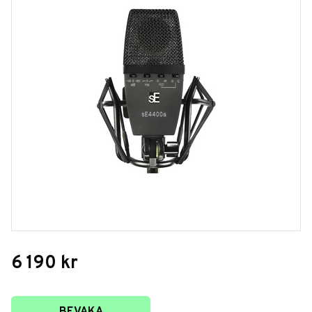
6 190
kr
Lägg till i favoriter