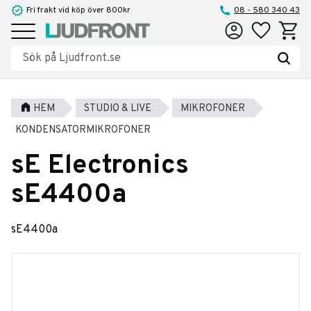
Fri frakt vid köp över 800kr
08 - 580 340 43
Favoriter
Kundva
Meny
HEM
STUDIO & LIVE
MIKROFONER
KONDENSATORMIKROFONER
sE Electronics
sE4400a
sE4400a