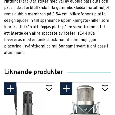
riktningskaraktäristiker med val av dubbla bass cuts och
pads. I det förbluffande lilla gummibeklädda metallhöljet
ryms dubbla membran på 2,54 cm. Mikrofonens platta
design bjuder in till spännande uppmikningstekniker som
klarar allt från att läggas platt på en virveltrumma till
att återge den allra spädaste av röster. sE4400a
levereras med en unik shockmount som möjliggör
placering i svåråtkomliga miljöer samt svart flight case i
aluminium.
Liknande produkter