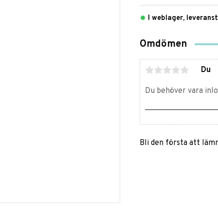
I weblager, leverans
Omdömen
Du
Bli den första att lä