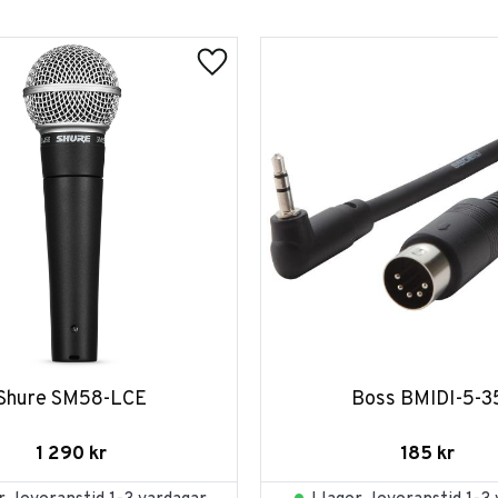
Shure SM58-LCE
Boss BMIDI-5-3
1 290
kr
185
kr