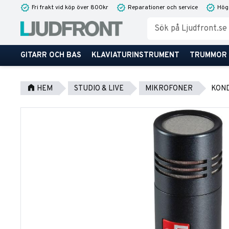
Fri frakt vid köp över 800kr
Reparationer och service
Hög
GITARR OCH BAS
KLAVIATURINSTRUMENT
TRUMMOR
HEM
STUDIO & LIVE
MIKROFONER
KON