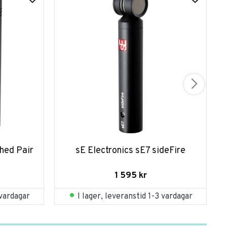
hed Pair
sE Electronics sE7 sideFire
1 595
kr
 vardagar
I lager, leveranstid 1-3 vardagar