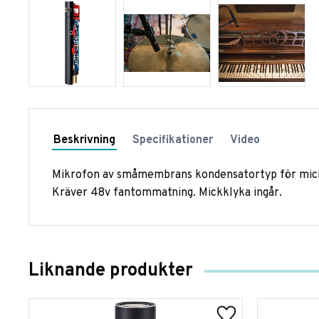
Beskrivning
Specifikationer
Video
Mikrofon av småmembrans kondensatortyp för mick
Kräver 48v fantommatning. Mickklyka ingår.
Liknande produkter