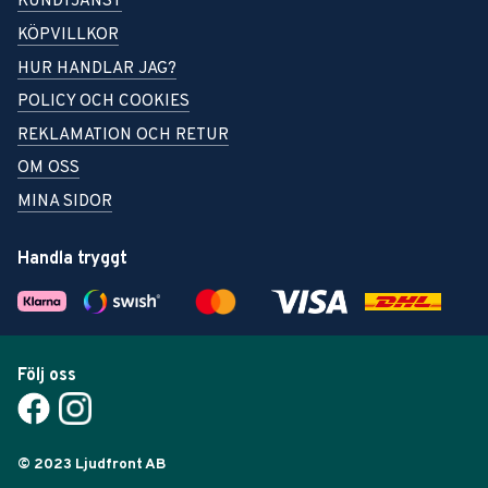
KUNDTJÄNST
KÖPVILLKOR
HUR HANDLAR JAG?
POLICY OCH COOKIES
REKLAMATION OCH RETUR
OM OSS
MINA SIDOR
Handla tryggt
Följ oss
© 2023 Ljudfront AB