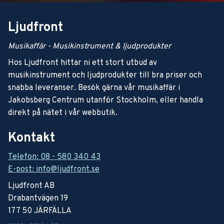
Ljudfront
Musikaffär - Musikinstrument & ljudprodukter
Hos Ljudfront hittar ni ett stort utbud av
musikinstrument och ljudprodukter till bra priser och
snabba leveranser. Besök gärna vår musikaffär i
Jakobsberg Centrum utanför Stockholm, eller handla
direkt på nätet i vår webbutik.
Kontakt
Telefon: 08 - 580 340 43
E-post: info@ljudfront.se
Ljudfront AB
Drabantvägen 19
177 50 JÄRFÄLLA