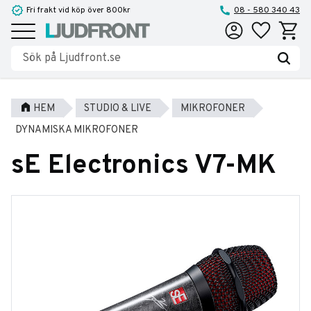
Fri frakt vid köp över 800kr
08 - 580 340 43
Favoriter
Kundva
Meny
HEM
STUDIO & LIVE
MIKROFONER
DYNAMISKA MIKROFONER
sE Electronics V7-MK