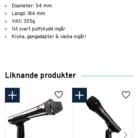
Diameter: 54 mm
Längd: 184 mm
Vikt: 305g
1st svart puffskydd ingår
Klyka, gängadapter & väska ingår!
Liknande produkter