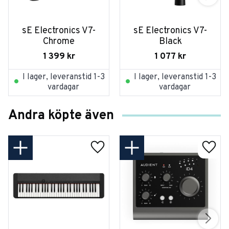
sE Electronics V7-
sE Electronics V7-
Chrome
Black
1 399
kr
1 077
kr
I lager, leveranstid 1-3
I lager, leveranstid 1-3
vardagar
vardagar
Andra köpte även