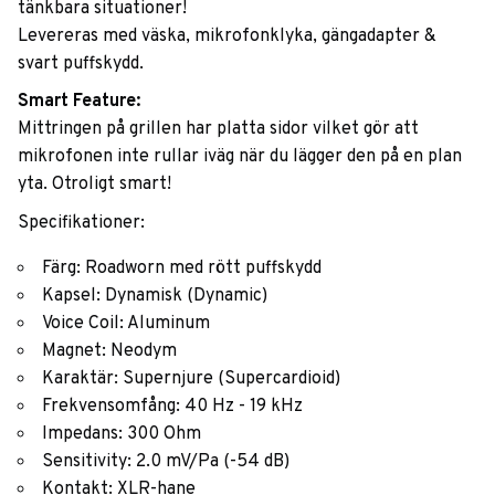
tänkbara situationer!
Levereras med väska, mikrofonklyka, gängadapter &
svart puffskydd.
Smart Feature:
Mittringen på grillen har platta sidor vilket gör att
mikrofonen inte rullar iväg när du lägger den på en plan
yta. Otroligt smart!
Specifikationer:
Färg: Roadworn med rött puffskydd
Kapsel: Dynamisk (Dynamic)
Voice Coil: Aluminum
Magnet: Neodym
Karaktär: Supernjure (Supercardioid)
Frekvensomfång: 40 Hz - 19 kHz
Impedans: 300 Ohm
Sensitivity: 2.0 mV/Pa (-54 dB)
Kontakt: XLR-hane