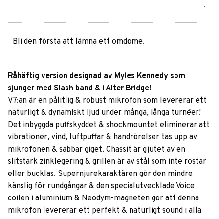
Bli den första att lämna ett omdöme.
Råhäftig version designad av Myles Kennedy som
sjunger med Slash band & i Alter Bridge!
V7:an är en pålitlig & robust mikrofon som levererar ett
naturligt & dynamiskt ljud under många, långa turnéer!
Det inbyggda puffskyddet & shockmountet eliminerar att
vibrationer, vind, luftpuffar & handrörelser tas upp av
mikrofonen & sabbar giget. Chassit är gjutet av en
slitstark zinklegering & grillen är av stål som inte rostar
eller bucklas. Supernjurekaraktären gör den mindre
känslig för rundgångar & den specialutvecklade Voice
coilen i aluminium & Neodym-magneten gör att denna
mikrofon levererar ett perfekt & naturligt sound i alla