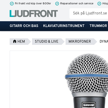
Fri frakt vid köp över 800kr
Reparationer och service
Hög
GITARR OCH BAS
KLAVIATURINSTRUMENT
TRUMMOR
HEM
STUDIO & LIVE
MIKROFONER
DYN