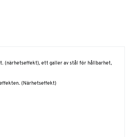
närhetseffekt), ett galler av stål för hållbarhet,
effekten. (Närhetseffekt)