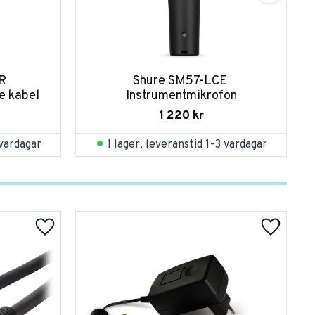
 
Shure SM57-LCE 
e kabel
Instrumentmikrofon
1 220
kr
 vardagar
I lager, leveranstid 1-3 vardagar