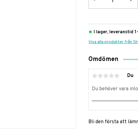
-
+
I lager, leveranstid 
Visa alla produkter från S
Omdömen
Du
Bli den första att lä