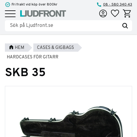
Fri frakt vid köp över 800kr
08 - 580 340 43
Favoriter
Kundva
Meny
HEM
CASES & GIGBAGS
HARDCASES FÖR GITARR
SKB 35