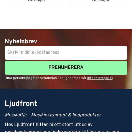
vardagar
vardagar
Nyhetsbrev
PRENUMERERA
Dina personuppgifter behandlas i enlighet med vår
integritetspolicy
.
Ljudfront
Musikaffär - Musikinstrument & ljudprodukter
Hos Ljudfront hittar ni ett stort utbud av