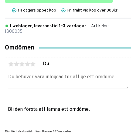
14 dagars öppet köp
Fri frakt vid köp över 800kr
I weblager, leveranstid 1-3 vardagar
Artikelnr
1800035
Omdömen
Du
Bli den första att lämna ett omdöme.
Etui för halvakustisk gitarr. Passar 335-modeller.