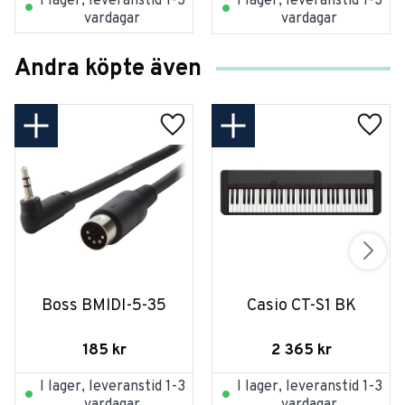
I lager, leveranstid 1-3
I lager, leveranstid 1-3
vardagar
vardagar
Andra köpte även
Boss BMIDI-5-35
Casio CT-S1 BK
185
kr
2 365
kr
I lager, leveranstid 1-3
I lager, leveranstid 1-3