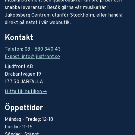
musikinstrument och ljudprodukter till bra priser och
snabba leveranser. Besök gärna vår musikaffär i
Jakobsberg Centrum utanför Stockholm, eller handla
direkt på nätet i vår webbutik.
Kontakt
Telefon: 08 - 580 340 43
E-post: info@ljudfront.se
Ljudfront AB
Drabantvägen 19
177 50 JÄRFÄLLA
Hitta till butiken ->
Öppettider
Måndag - Fredag: 12-18
Lördag: 11-15
Söndag: Stängt