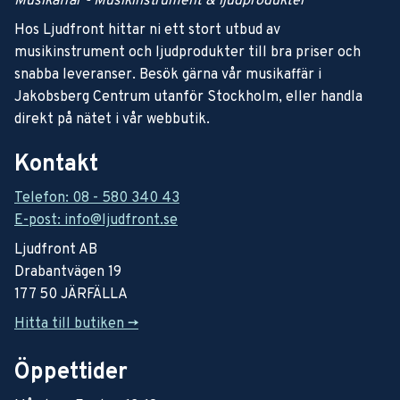
Musikaffär - Musikinstrument & ljudprodukter
Hos Ljudfront hittar ni ett stort utbud av
musikinstrument och ljudprodukter till bra priser och
snabba leveranser. Besök gärna vår musikaffär i
Jakobsberg Centrum utanför Stockholm, eller handla
direkt på nätet i vår webbutik.
Kontakt
Telefon: 08 - 580 340 43
E-post: info@ljudfront.se
Ljudfront AB
Drabantvägen 19
177 50 JÄRFÄLLA
Hitta till butiken ->
Öppettider