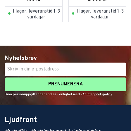
I lager, leveranstid 1-3
I lager, leveranstid 1-3
vardagar
vardagar
Nyhetsbrev
PRENUMERERA
Dina personuppgifter behandlas i enlighet med vår
integritetspolicy
.
Ljudfront