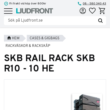
Fri frakt vid köp över 800kr
08 - 580 340 43
Favoriter
Kundva
Meny
HEM
CASES & GIGBAGS
RACKVÄSKOR & RACKSKÅP
SKB RAIL RACK SKB
R10 - 10 HE