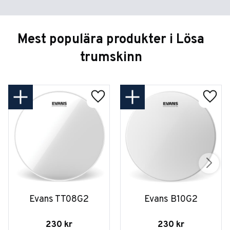
Mest populära produkter i Lösa
trumskinn
Evans TT08G2
Evans B10G2
230
kr
230
kr