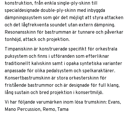
konstruktion, från enkla single-ply-skinn till
specialdesignade double-ply-skinn med inbyggda
dämpningssystem som gör det möjligt att styra attacken
och det lågfrekventa soundet utan extern dämpning.
Resonansskinn för bastrumman är tunnare och påverkar
tonhöjd, attack och projektion.
Timpaniskinn är konstruerade specifikt för orkestrala
puksystem och finns i utföranden som efterliknar
traditionellt kalvskinn samt i opaka syntetiska varianter
anpassade för olika pedalsystem och spelkaraktärer.
Konsertbastrumskinn är stora orkesterskinn för
fristående bastrummor och är designade för full klang,
lång sustain och bred projektion i konsertmiljö.
Vi har följande varumärken inom lösa trumskinn: Evans,
Mano Percussion, Remo, Tama