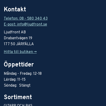
Kontakt
Telefon: 08 - 580 340 43
E-post: info@ljudfront.se
Ljudfront AB
Drabantvägen 19
177 50 JÄRFÄLLA
Hitta till butiken ->
Öppettider
Måndag - Fredag: 12-18
Lördag: 11-15
Söndag: Stängt
Sortiment
GITARR OCH BAS