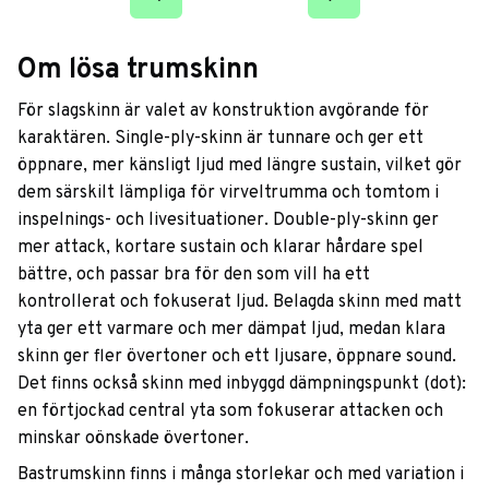
Om lösa trumskinn
För slagskinn är valet av konstruktion avgörande för
karaktären. Single-ply-skinn är tunnare och ger ett
öppnare, mer känsligt ljud med längre sustain, vilket gör
dem särskilt lämpliga för virveltrumma och tomtom i
inspelnings- och livesituationer. Double-ply-skinn ger
mer attack, kortare sustain och klarar hårdare spel
bättre, och passar bra för den som vill ha ett
kontrollerat och fokuserat ljud. Belagda skinn med matt
yta ger ett varmare och mer dämpat ljud, medan klara
skinn ger fler övertoner och ett ljusare, öppnare sound.
Det finns också skinn med inbyggd dämpningspunkt (dot):
en förtjockad central yta som fokuserar attacken och
minskar oönskade övertoner.
Bastrumskinn finns i många storlekar och med variation i