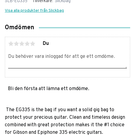
SLB-EG335
Tillverkare
Slickbag
Visa alla produkter från Slickbag
Omdömen
Du
Bli den första att lämna ett omdöme.
The EG335 is the bag if you want a solid gig bag to
protect your precious guitar. Clean and timeless design
combined with great protection makes it the #1 choice
for Gibson and Epiphone 335 electric guitars.