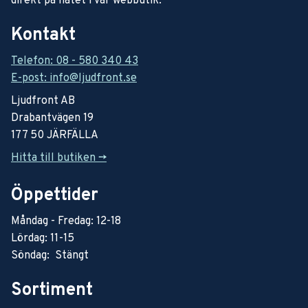
direkt på nätet i vår webbutik.
Kontakt
Telefon: 08 - 580 340 43
E-post: info@ljudfront.se
Ljudfront AB
Drabantvägen 19
177 50 JÄRFÄLLA
Hitta till butiken ->
Öppettider
Måndag - Fredag: 12-18
Lördag: 11-15
Söndag: Stängt
Sortiment