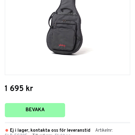
1 695
kr
Lägg till i favoriter
BEVAKA
Ej i lager, kontakta oss för leveranstid
Artikelnr